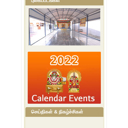
புகைப்படங்கள்
செய்திகள் & நிகழ்ச்சிகள்