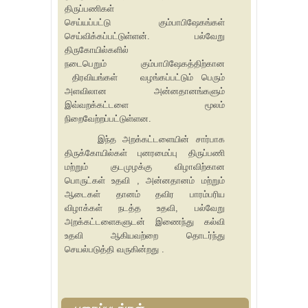
திருப்பணிகள்
செய்யப்பட்டு கும்பாபிஷேகங்கள்
செய்விக்கப்பட்டுள்ளன். பல்வேறு
திருகோயில்களில்
நடைபெறும் கும்பாபிஷேகத்திற்கான
திரவியங்கள் வழங்கப்பட்டும் பெரும்
அளவிலான அன்னதானங்களும்
இவ்வறக்கட்டளை மூலம்
நிறைவேற்றப்பட்டுள்ளன.
இந்த அறக்கட்டளையின் சார்பாக
திருக்கோயில்கள் புனரமைப்பு திருப்பணி
மற்றும் குடமுழக்கு விழாவிற்கான
பொருட்கள் உதவி , அன்னதானம் மற்றும்
ஆடைகள் தானம் தவிர பாரம்பரிய
விழாக்கள் நடத்த உதவி, பல்வேறு
அறக்கட்டளைகளுடன் இணைந்து கல்வி
உதவி ஆகியவற்றை தொடர்ந்து
செயல்படுத்தி வருகின்றது .