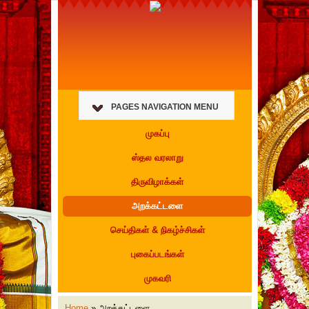
PAGES NAVIGATION MENU
முகப்பு
ஸ்தல வரலாறு
திருவிழாக்கள்
அறக்கட்டளை
செய்திகள் & நிகழ்ச்சிகள்
புகைப்படங்கள்
முகவரி
Home
»
அறக்கட்டளை